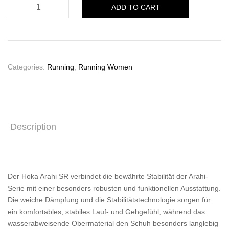
Hoka
ADD TO CART
Arahi
SR
Damen
quantity
Categories:
Running
,
Running Women
Description
Der Hoka Arahi SR verbindet die bewährte Stabilität der Arahi-
Serie mit einer besonders robusten und funktionellen Ausstattung.
Die weiche Dämpfung und die Stabilitätstechnologie sorgen für
ein komfortables, stabiles Lauf- und Gehgefühl, während das
wasserabweisende Obermaterial den Schuh besonders langlebig