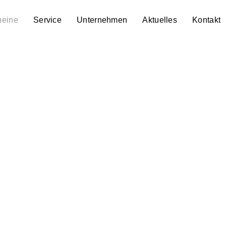
heine
Service
Unternehmen
Aktuelles
Kontakt
utsch