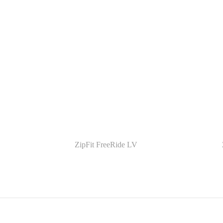
ZipFit FreeRide LV